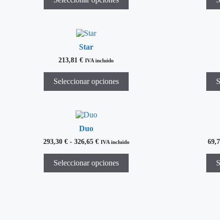
Star
213,81
€
IVA incluido
Seleccionar opciones
S
Duo
293,30
€
-
326,65
€
69,
IVA incluido
Seleccionar opciones
S