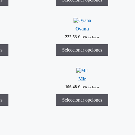
Oyana
222,53
€
IVA incluido
es
Seleccionar opciones
Mir
106,48
€
IVA incluido
es
Seleccionar opciones