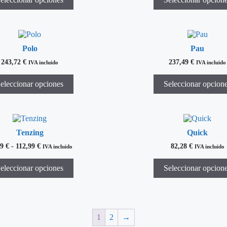
Polo
Pau
243,72
€
237,49
€
IVA incluido
IVA incluido
eleccionar opciones
Seleccionar opcion
Tenzing
Quick
79
€
-
112,99
€
82,28
€
IVA incluido
IVA incluido
eleccionar opciones
Seleccionar opcion
1
2
→