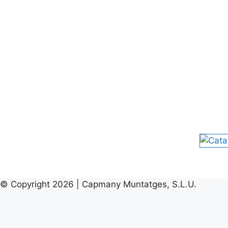
Catál
ogo
© Copyright 2026 | Capmany Muntatges, S.L.U.