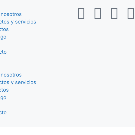
 nosotros
tos y servicios
ctos
ogo
cto
 nosotros
tos y servicios
ctos
ogo
cto