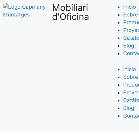
Mobiliari
Inicio
d'Oficina
Sobre
Produc
Proye
Catál
Blog
Conta
Inicio
Sobre
Produc
Proye
Catál
Blog
Conta