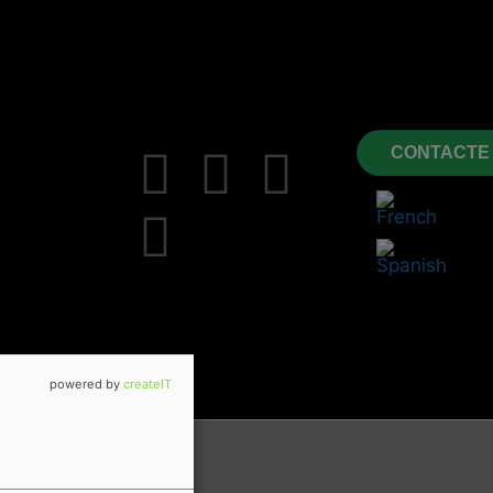
CONTACTE
i
powered by
createIT