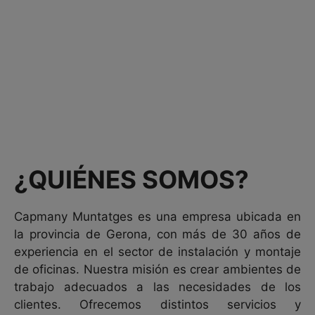
¿QUIÉNES SOMOS?
Sobre
nosotros
Capmany Muntatges es una empresa ubicada en
la provincia de Gerona, con más de 30 años de
experiencia en el sector de instalación y montaje
de oficinas. Nuestra misión es crear ambientes de
trabajo adecuados a las necesidades de los
clientes. Ofrecemos distintos servicios y