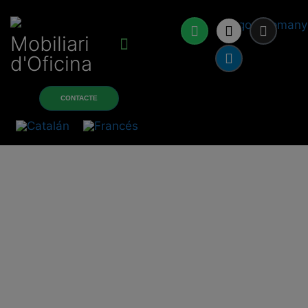
Mobiliari
d'Oficina
Sobre nosotros
Productos y servicios
CONTACTE