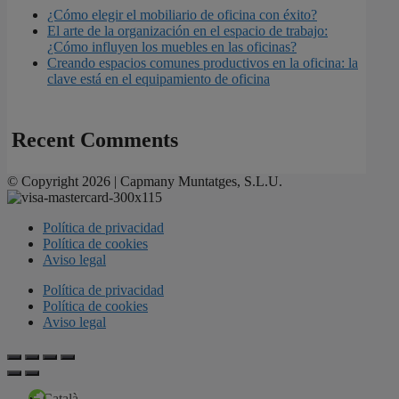
¿Cómo elegir el mobiliario de oficina con éxito?
El arte de la organización en el espacio de trabajo:
¿Cómo influyen los muebles en las oficinas?
Creando espacios comunes productivos en la oficina: la
clave está en el equipamiento de oficina
Recent Comments
© Copyright 2026 | Capmany Muntatges, S.L.U.
Política de privacidad
Política de cookies
Aviso legal
Política de privacidad
Política de cookies
Aviso legal
Català