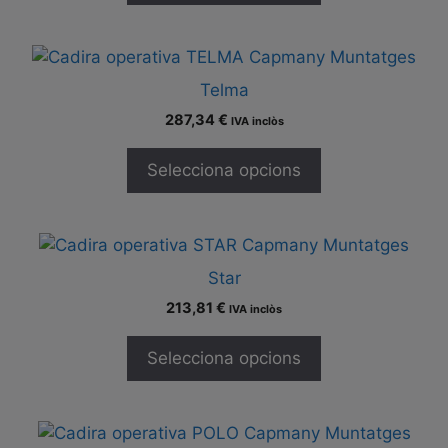
Telma
287,34
€
IVA inclòs
Selecciona opcions
Star
213,81
€
IVA inclòs
Selecciona opcions