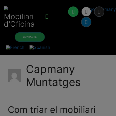
Mobiliari
d'Oficina
Sobre nosaltres
Productes i serveis
CONTACTE
Capmany
Muntatges
Com triar el mobiliari