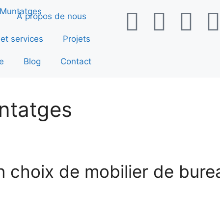
À propos de nous
 et services
Projets
e
Blog
Contact
ntatges
 choix de mobilier de bure