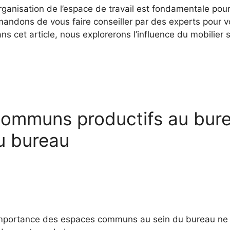
organisation de l’espace de travail est fondamentale pour
mandons de vous faire conseiller par des experts pour v
s cet article, nous explorerons l’influence du mobilier 
ommuns productifs au bureau
u bureau
 l’importance des espaces communs au sein du bureau n