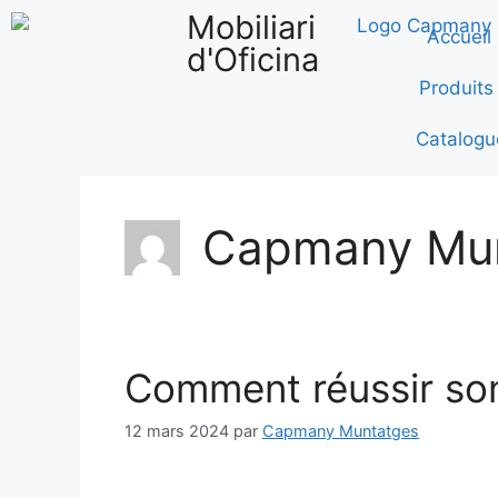
Mobiliari
Accueil
d'Oficina
Produits
Catalogu
Capmany Mu
Comment réussir son
12 mars 2024
par
Capmany Muntatges