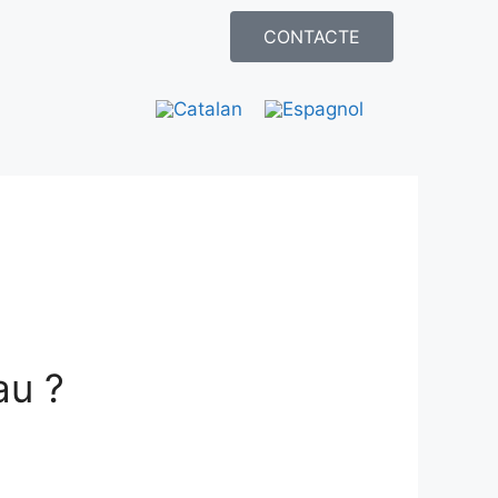
CONTACTE
au ?