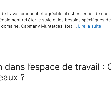
de travail productif et agréable, il est essentiel de choi
galement refléter le style et les besoins spécifiques de 
 ce domaine. Capmany Muntatges, fort …
Lire la suite
on dans l’espace de travail 
reaux ?