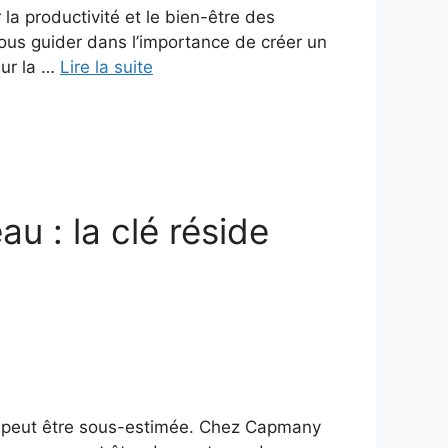
 la productivité et le bien-être des
ous guider dans l’importance de créer un
sur la …
Lire la suite
 : la clé réside
e peut être sous-estimée. Chez Capmany