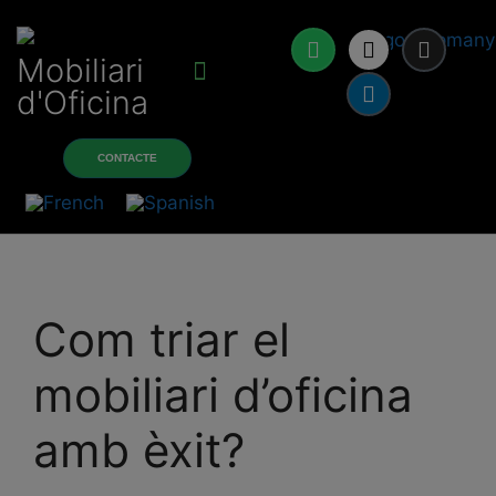
Mobiliari
d'Oficina
Sobre nosaltres
Productes i serveis
CONTACTE
Com triar el
mobiliari d’oficina
amb èxit?