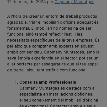
12 de març de 2024
per
Capmany Muntatges
A l’hora de crear un entorn de treball productiu i
agradable, triar el mobiliari d’oficina adequat és
fonamental. El mobiliari no només ha de ser
funcional sinó també reflectir l’estil i les
necessitats específiques de la teva empresa. És
per això que comptar amb experts en aquest
àmbit pot ser clau. Capmany Muntatges, amb la
seva àmplia experiència en el sector, pot ser un
aliat perfecte per assegurar-te que el teu espai
de treball sigui tant estètic com funcional.
Consulta amb Professionals
Capmany Muntatges es destaca com a
especialista en instal·lacions d’oficines, i
el seu coneixement del mobiliari d’oficina
és excepcional. Contactar amb els seus