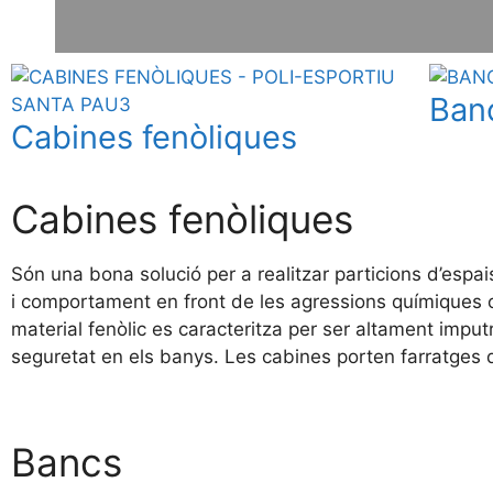
Ban
Cabines fenòliques
Cabines fenòliques
Són una bona solució per a realitzar particions d’espai
i comportament en front de les agressions químiques o m
material fenòlic es caracteritza per ser altament imputr
seguretat en els banys. Les cabines porten farratges d
Bancs