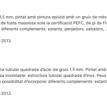
x 1,5 mm, pintat amb pintura epòxid amb un gruix de mé
ns de fusta massissa sota la certificació PEFC, de pi de 
rar diferents complements: estants, penjadors, sabaters, 
:2013.
ra tubular quadrada d’acer de gruix 1.5 mm. Pintat amb
a inoxidable: estructura tubular quadrada d’inox. Peus 
 possibilitat d’incorporar diferents complements: estant
:2013.