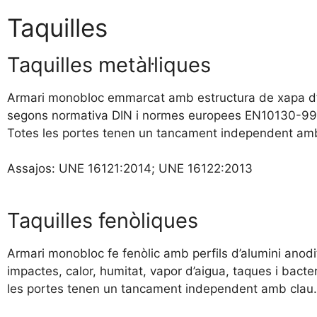
Taquilles
Taquilles metàl·liques
Armari monobloc emmarcat amb estructura de xapa d’ac
segons normativa DIN i normes europees EN10130-99. 
Totes les portes tenen un tancament independent amb cla
Assajos: UNE 16121:2014; UNE 16122:2013
Taquilles fenòliques
Armari monobloc fe fenòlic amb perfils d’alumini anodi
impactes, calor, humitat, vapor d’aigua, taques i bacte
les portes tenen un tancament independent amb clau. P