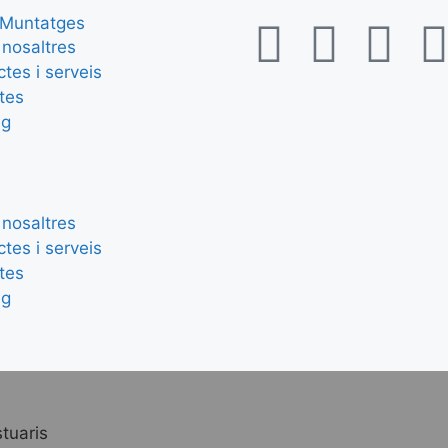
nosaltres
tes i serveis
tes
eg
nosaltres
tes i serveis
tes
eg
tuaris