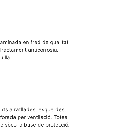
aminada en fred de qualitat
ractament anticorrosiu.
illa.
ents a ratllades, esquerdes,
forada per ventilació. Totes
e sòcol o base de protecció.