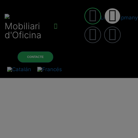
Mobiliari
d'Oficina
Sobre nosotros
Productos y servicios
CONTACTE