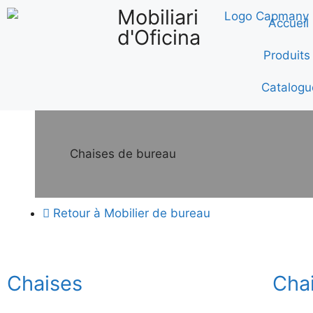
Mobiliari
Accueil
d'Oficina
Produits
Catalogu
Chaises de bureau
Retour à Mobilier de bureau
Chaises
Chai