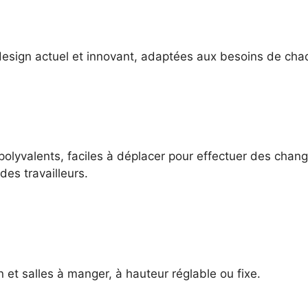
esign actuel et innovant, adaptées aux besoins de chaqu
polyvalents, faciles à déplacer pour effectuer des cha
es travailleurs.
 et salles à manger, à hauteur réglable ou fixe.